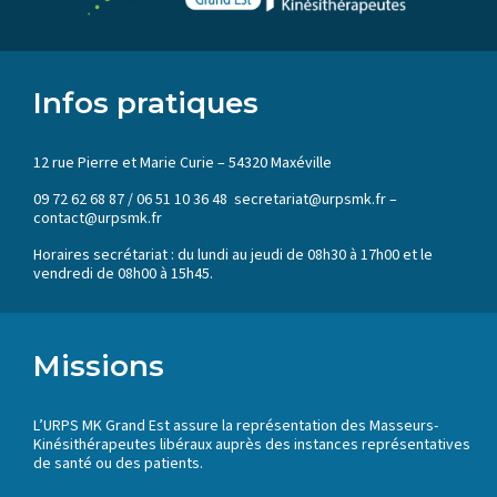
Infos pratiques
12 rue Pierre et Marie Curie – 54320 Maxéville
09 72 62 68 87 / 06 51 10 36 48 secretariat@urpsmk.fr –
contact@urpsmk.fr
Horaires secrétariat : du lundi au jeudi de 08h30 à 17h00 et le
vendredi de 08h00 à 15h45.
Missions
L’URPS MK Grand Est assure la représentation des Masseurs-
Kinésithérapeutes libéraux auprès des instances représentatives
de santé ou des patients.