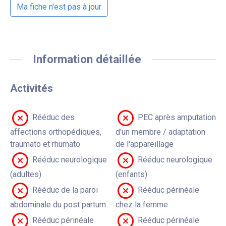
Ma fiche n'est pas à jour
Information détaillée
Activités
Rééduc des
PEC après amputation
affections orthopédiques,
d'un membre / adaptation
traumato et rhumato
de l'appareillage
Rééduc neurologique
Rééduc neurologique
(adultes)
(enfants)
Rééduc de la paroi
Rééduc périnéale
abdominale du post partum
chez la femme
Rééduc périnéale
Rééduc périnéale