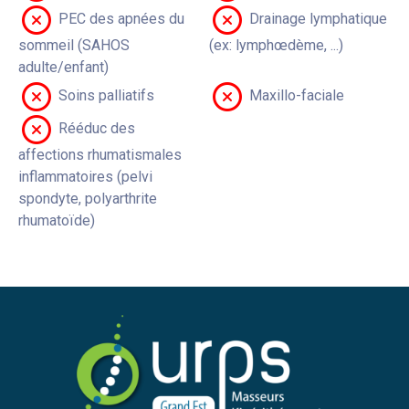
PEC des apnées du
Drainage lymphatique
sommeil (SAHOS
(ex: lymphœdème, ...)
adulte/enfant)
Soins palliatifs
Maxillo-faciale
Rééduc des
affections rhumatismales
inflammatoires (pelvi
spondyte, polyarthrite
rhumatoïde)