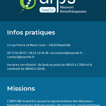
Infos pratiques
12 rue Pierre et Marie Curie – 54320 Maxéville
09 72 62 68 87 / 06 51 10 36 48 secretariat@urpsmk.fr –
contact@urpsmk.fr
Horaires secrétariat : du lundi au jeudi de 08h30 à 17h00 et le
vendredi de 08h00 à 15h45.
Missions
L’URPS MK Grand Est assure la représentation des Masseurs-
Kinésithérapeutes libéraux auprès des instances représentatives