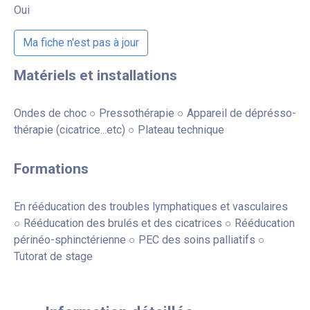
Oui
Ma fiche n'est pas à jour
Matériels et installations
Ondes de choc ○ Pressothérapie ○ Appareil de déprésso-
thérapie (cicatrice...etc) ○ Plateau technique
Formations
En rééducation des troubles lymphatiques et vasculaires
○ Rééducation des brulés et des cicatrices ○ Rééducation
périnéo-sphinctérienne ○ PEC des soins palliatifs ○
Tutorat de stage