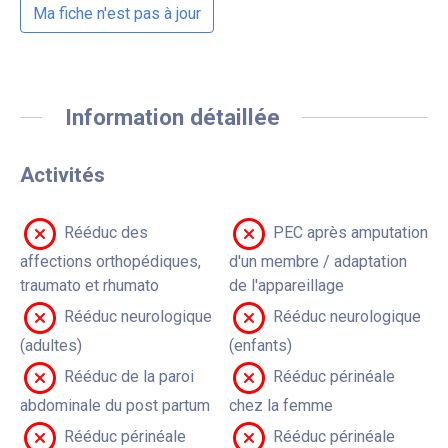
Ma fiche n'est pas à jour
Information détaillée
Activités
Rééduc des
PEC après amputation
affections orthopédiques,
d'un membre / adaptation
traumato et rhumato
de l'appareillage
Rééduc neurologique
Rééduc neurologique
(adultes)
(enfants)
Rééduc de la paroi
Rééduc périnéale
abdominale du post partum
chez la femme
Rééduc périnéale
Rééduc périnéale