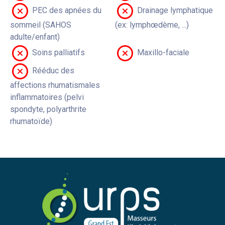
PEC des apnées du
Drainage lymphatique
sommeil (SAHOS
(ex: lymphœdème, ...)
adulte/enfant)
Soins palliatifs
Maxillo-faciale
Rééduc des
affections rhumatismales
inflammatoires (pelvi
spondyte, polyarthrite
rhumatoïde)