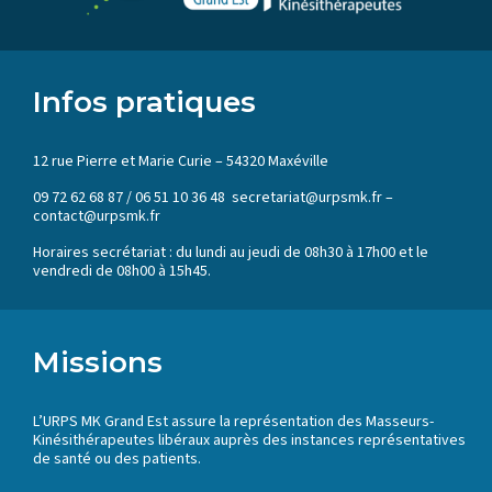
Infos pratiques
12 rue Pierre et Marie Curie – 54320 Maxéville
09 72 62 68 87 / 06 51 10 36 48 secretariat@urpsmk.fr –
contact@urpsmk.fr
Horaires secrétariat : du lundi au jeudi de 08h30 à 17h00 et le
vendredi de 08h00 à 15h45.
Missions
L’URPS MK Grand Est assure la représentation des Masseurs-
Kinésithérapeutes libéraux auprès des instances représentatives
de santé ou des patients.