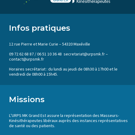
Infos pratiques
12 rue Pierre et Marie Curie – 54320 Maxéville
09 72 62 68 87 / 06 51 10 36 48 secretariat@urpsmk.fr –
contact@urpsmk.fr
Horaires secrétariat : du lundi au jeudi de 08h30 à 17h00 et le
vendredi de 08h00 à 15h45.
Missions
L’URPS MK Grand Est assure la représentation des Masseurs-
Kinésithérapeutes libéraux auprès des instances représentatives
de santé ou des patients.