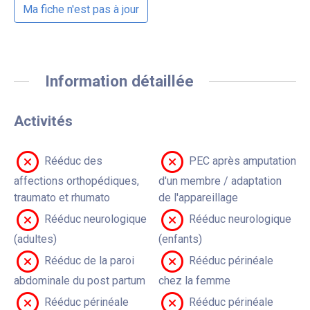
Ma fiche n'est pas à jour
Information détaillée
Activités
Rééduc des
PEC après amputation
affections orthopédiques,
d'un membre / adaptation
traumato et rhumato
de l'appareillage
Rééduc neurologique
Rééduc neurologique
(adultes)
(enfants)
Rééduc de la paroi
Rééduc périnéale
abdominale du post partum
chez la femme
Rééduc périnéale
Rééduc périnéale