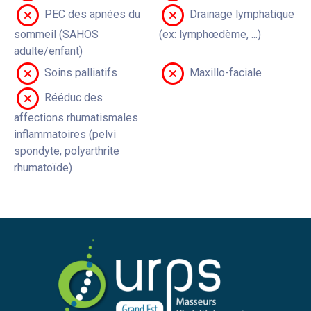
PEC des apnées du
Drainage lymphatique
sommeil (SAHOS
(ex: lymphœdème, ...)
adulte/enfant)
Soins palliatifs
Maxillo-faciale
Rééduc des
affections rhumatismales
inflammatoires (pelvi
spondyte, polyarthrite
rhumatoïde)