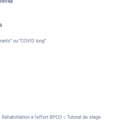
ndicap
s
rants" ou "COVID long"
Réhabilitation à l'effort BPCO ○ Tutorat de stage