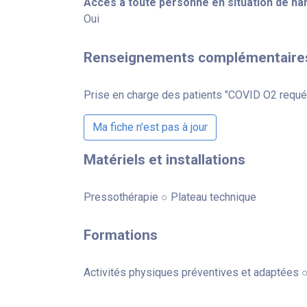
Accès à toute personne en situation de ha
Oui
Renseignements complémentaire
Prise en charge des patients "COVID O2 requé
Ma fiche n'est pas à jour
Matériels et installations
Pressothérapie ○ Plateau technique
Formations
Activités physiques préventives et adaptées ○ 