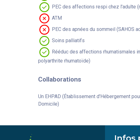
PEC des affections respi chez l'adulte 
ATM
PEC des apnées du sommeil (SAHOS adu
Soins palliatifs
Rééduc des affections rhumatismales in
polyarthrite rhumatoïde)
Collaborations
Un EHPAD (Établissement d'Hébergement pour 
Domicile)
Infos 