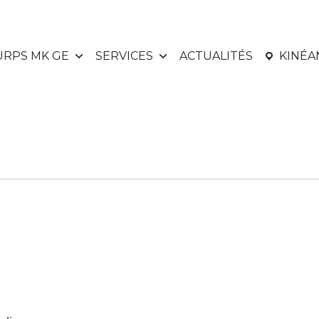
URPS MK GE
SERVICES
ACTUALITÉS
KINÉ