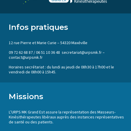
Infos pratiques
12 rue Pierre et Marie Curie – 54320 Maxéville
09 72 62 68 87 / 06 51 10 36 48 secretariat@urpsmk.fr –
contact@urpsmk.fr
Horaires secrétariat : du lundi au jeudi de 08h30 à 17h00 et le
vendredi de 08h00 à 15h45.
Missions
L’URPS MK Grand Est assure la représentation des Masseurs-
Kinésithérapeutes libéraux auprès des instances représentatives
de santé ou des patients.