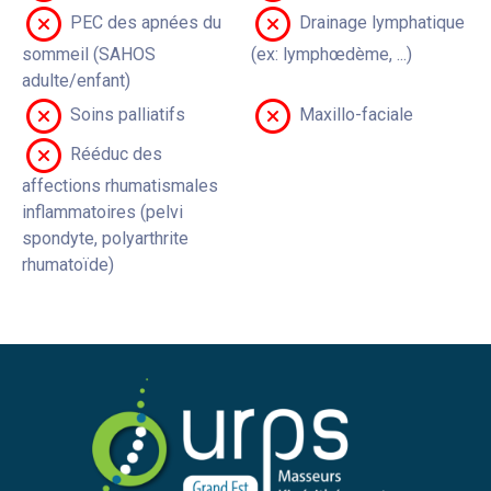
PEC des apnées du
Drainage lymphatique
sommeil (SAHOS
(ex: lymphœdème, ...)
adulte/enfant)
Soins palliatifs
Maxillo-faciale
Rééduc des
affections rhumatismales
inflammatoires (pelvi
spondyte, polyarthrite
rhumatoïde)