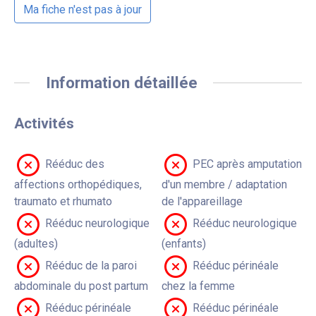
Ma fiche n'est pas à jour
Information détaillée
Activités
Rééduc des
PEC après amputation
affections orthopédiques,
d'un membre / adaptation
traumato et rhumato
de l'appareillage
Rééduc neurologique
Rééduc neurologique
(adultes)
(enfants)
Rééduc de la paroi
Rééduc périnéale
abdominale du post partum
chez la femme
Rééduc périnéale
Rééduc périnéale