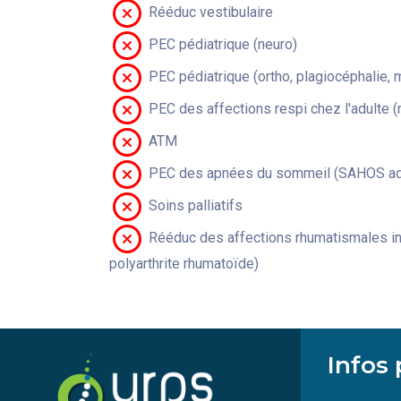
Rééduc vestibulaire
PEC pédiatrique (neuro)
PEC pédiatrique (ortho, plagiocéphalie, 
PEC des affections respi chez l'adulte 
ATM
PEC des apnées du sommeil (SAHOS adu
Soins palliatifs
Rééduc des affections rhumatismales in
polyarthrite rhumatoïde)
Infos 