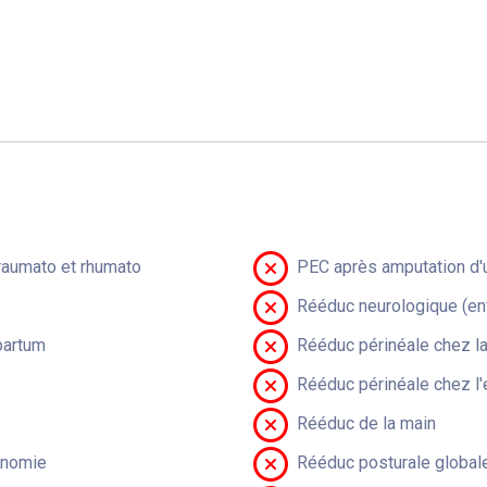
raumato et rhumato
PEC après amputation d'u
Rééduc neurologique (en
partum
Rééduc périnéale chez 
Rééduc périnéale chez l'
Rééduc de la main
onomie
Rééduc posturale global