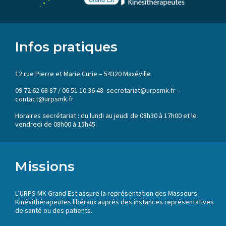
Infos pratiques
12 rue Pierre et Marie Curie – 54320 Maxéville
09 72 62 68 87 / 06 51 10 36 48 secretariat@urpsmk.fr –
contact@urpsmk.fr
Horaires secrétariat : du lundi au jeudi de 08h30 à 17h00 et le
vendredi de 08h00 à 15h45.
Missions
L’URPS MK Grand Est assure la représentation des Masseurs-
Kinésithérapeutes libéraux auprès des instances représentatives
de santé ou des patients.