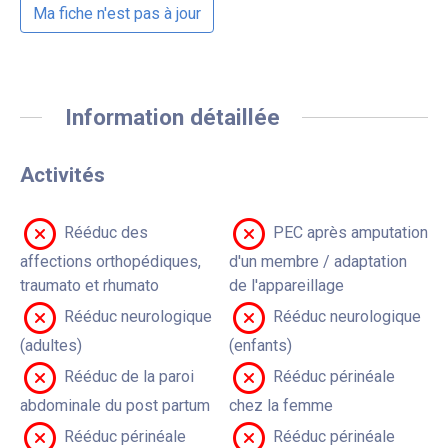
Ma fiche n'est pas à jour
Information détaillée
Activités
Rééduc des
PEC après amputation
affections orthopédiques,
d'un membre / adaptation
traumato et rhumato
de l'appareillage
Rééduc neurologique
Rééduc neurologique
(adultes)
(enfants)
Rééduc de la paroi
Rééduc périnéale
abdominale du post partum
chez la femme
Rééduc périnéale
Rééduc périnéale