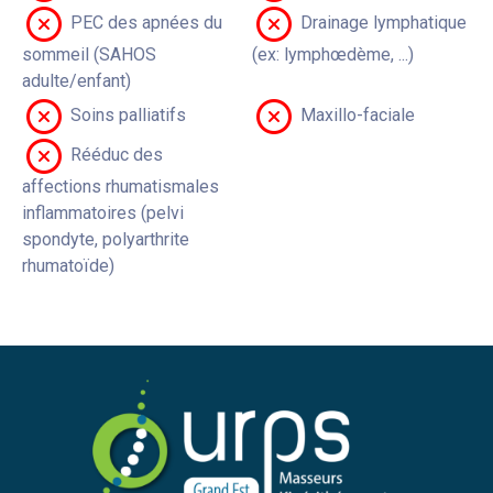
PEC des apnées du
Drainage lymphatique
sommeil (SAHOS
(ex: lymphœdème, ...)
adulte/enfant)
Soins palliatifs
Maxillo-faciale
Rééduc des
affections rhumatismales
inflammatoires (pelvi
spondyte, polyarthrite
rhumatoïde)