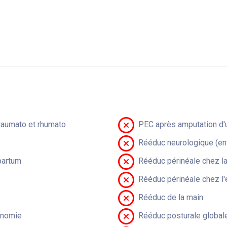
raumato et rhumato
PEC après amputation d'u
Rééduc neurologique (en
partum
Rééduc périnéale chez 
Rééduc périnéale chez l'
Rééduc de la main
onomie
Rééduc posturale global