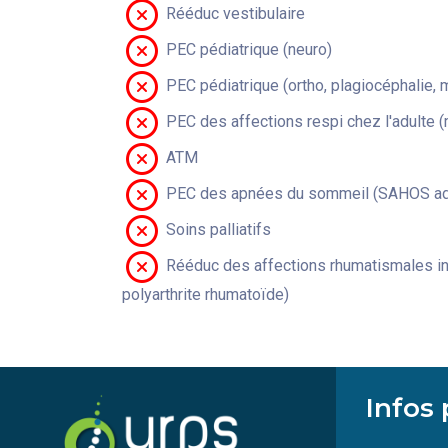
Rééduc vestibulaire
PEC pédiatrique (neuro)
PEC pédiatrique (ortho, plagiocéphalie, 
PEC des affections respi chez l'adulte 
ATM
PEC des apnées du sommeil (SAHOS adu
Soins palliatifs
Rééduc des affections rhumatismales in
polyarthrite rhumatoïde)
Infos 