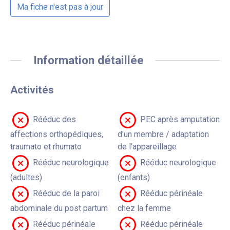
Ma fiche n'est pas à jour
Information détaillée
Activités
Rééduc des
PEC après amputation
affections orthopédiques,
d'un membre / adaptation
traumato et rhumato
de l'appareillage
Rééduc neurologique
Rééduc neurologique
(adultes)
(enfants)
Rééduc de la paroi
Rééduc périnéale
abdominale du post partum
chez la femme
Rééduc périnéale
Rééduc périnéale