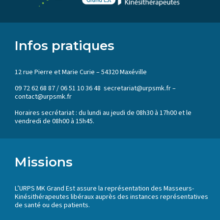
Infos pratiques
12 rue Pierre et Marie Curie – 54320 Maxéville
09 72 62 68 87 / 06 51 10 36 48 secretariat@urpsmk.fr –
contact@urpsmk.fr
Horaires secrétariat : du lundi au jeudi de 08h30 à 17h00 et le
vendredi de 08h00 à 15h45.
Missions
L’URPS MK Grand Est assure la représentation des Masseurs-
Kinésithérapeutes libéraux auprès des instances représentatives
de santé ou des patients.