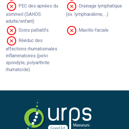
PEC des apnées du
Drainage lymphatique
sommeil (SAHOS
(ex: lymphœdème, ...)
adulte/enfant)
Soins palliatifs
Maxillo-faciale
Rééduc des
affections rhumatismales
inflammatoires (pelvi
spondyte, polyarthrite
rhumatoïde)