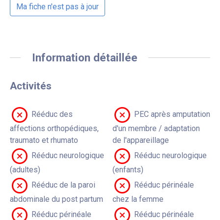
Ma fiche n'est pas à jour
Information détaillée
Activités
Rééduc des
PEC après amputation
affections orthopédiques,
d'un membre / adaptation
traumato et rhumato
de l'appareillage
Rééduc neurologique
Rééduc neurologique
(adultes)
(enfants)
Rééduc de la paroi
Rééduc périnéale
abdominale du post partum
chez la femme
Rééduc périnéale
Rééduc périnéale