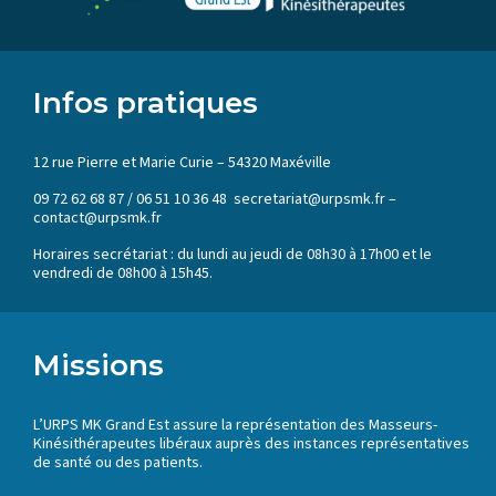
Infos pratiques
12 rue Pierre et Marie Curie – 54320 Maxéville
09 72 62 68 87 / 06 51 10 36 48 secretariat@urpsmk.fr –
contact@urpsmk.fr
Horaires secrétariat : du lundi au jeudi de 08h30 à 17h00 et le
vendredi de 08h00 à 15h45.
Missions
L’URPS MK Grand Est assure la représentation des Masseurs-
Kinésithérapeutes libéraux auprès des instances représentatives
de santé ou des patients.