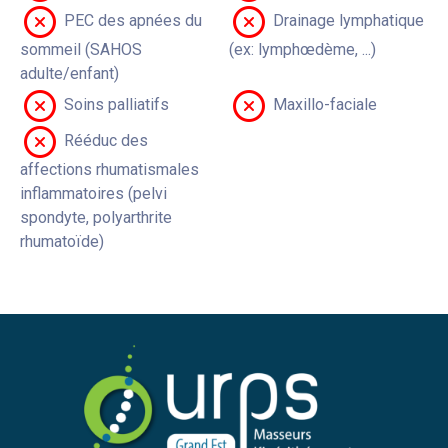
PEC des apnées du
Drainage lymphatique
sommeil (SAHOS
(ex: lymphœdème, ...)
adulte/enfant)
Soins palliatifs
Maxillo-faciale
Rééduc des
affections rhumatismales
inflammatoires (pelvi
spondyte, polyarthrite
rhumatoïde)