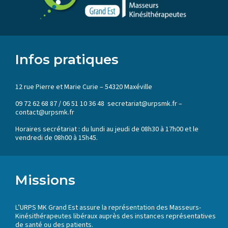
Infos pratiques
12 rue Pierre et Marie Curie – 54320 Maxéville
09 72 62 68 87 / 06 51 10 36 48 secretariat@urpsmk.fr –
contact@urpsmk.fr
Horaires secrétariat : du lundi au jeudi de 08h30 à 17h00 et le
vendredi de 08h00 à 15h45.
Missions
L’URPS MK Grand Est assure la représentation des Masseurs-
Kinésithérapeutes libéraux auprès des instances représentatives
de santé ou des patients.