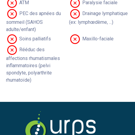
ATM
Paralysie faciale
PEC des apnées du
Drainage lymphatique
sommeil (SAHOS
(ex: lymphœdème, ...)
adulte/enfant)
Soins palliatifs
Maxillo-faciale
Rééduc des
affections rhumatismales
inflammatoires (pelvi
spondyte, polyarthrite
rhumatoïde)