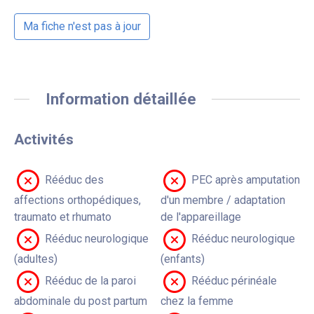
Ma fiche n'est pas à jour
Information détaillée
Activités
Rééduc des
PEC après amputation
affections orthopédiques,
d'un membre / adaptation
traumato et rhumato
de l'appareillage
Rééduc neurologique
Rééduc neurologique
(adultes)
(enfants)
Rééduc de la paroi
Rééduc périnéale
abdominale du post partum
chez la femme