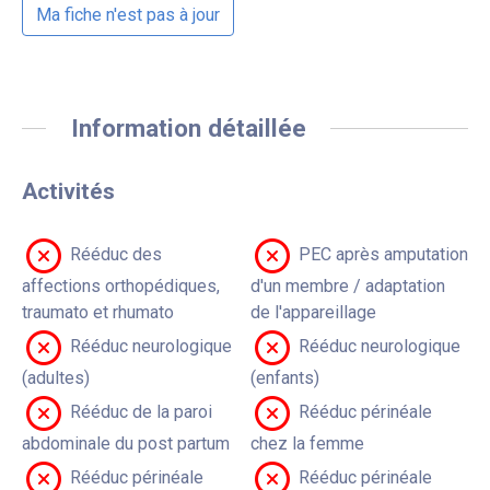
Ma fiche n'est pas à jour
Information détaillée
Activités
Rééduc des
PEC après amputation
affections orthopédiques,
d'un membre / adaptation
traumato et rhumato
de l'appareillage
Rééduc neurologique
Rééduc neurologique
(adultes)
(enfants)
Rééduc de la paroi
Rééduc périnéale
abdominale du post partum
chez la femme
Rééduc périnéale
Rééduc périnéale