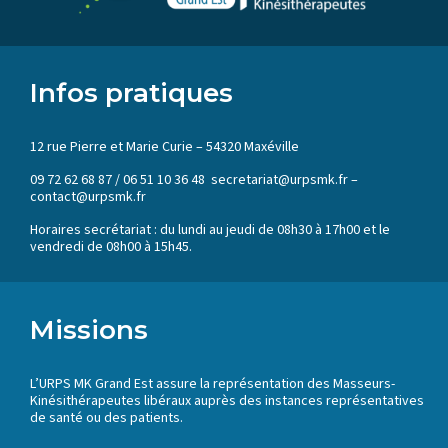
Infos pratiques
12 rue Pierre et Marie Curie – 54320 Maxéville
09 72 62 68 87 / 06 51 10 36 48 secretariat@urpsmk.fr –
contact@urpsmk.fr
Horaires secrétariat : du lundi au jeudi de 08h30 à 17h00 et le
vendredi de 08h00 à 15h45.
Missions
L’URPS MK Grand Est assure la représentation des Masseurs-
Kinésithérapeutes libéraux auprès des instances représentatives
de santé ou des patients.