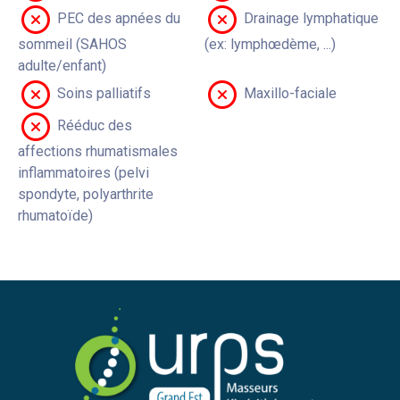
PEC des apnées du
Drainage lymphatique
sommeil (SAHOS
(ex: lymphœdème, ...)
adulte/enfant)
Soins palliatifs
Maxillo-faciale
Rééduc des
affections rhumatismales
inflammatoires (pelvi
spondyte, polyarthrite
rhumatoïde)