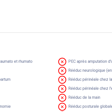
raumato et rhumato
PEC après amputation d'u
Rééduc neurologique (en
partum
Rééduc périnéale chez 
Rééduc périnéale chez l'
Rééduc de la main
onomie
Rééduc posturale global