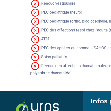
Rééduc vestibulaire
PEC pédiatrique (neuro)
PEC pédiatrique (ortho, plagiocéphalie, 
PEC des affections respi chez l'adulte 
ATM
PEC des apnées du sommeil (SAHOS adu
Soins palliatifs
Rééduc des affections rhumatismales in
polyarthrite rhumatoïde)
Infos 