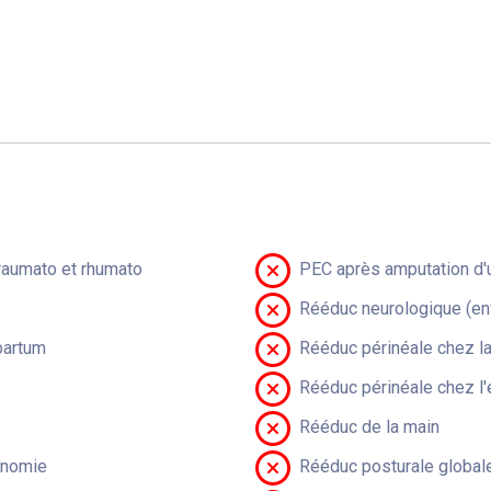
raumato et rhumato
PEC après amputation d'u
Rééduc neurologique (en
partum
Rééduc périnéale chez 
Rééduc périnéale chez l'
Rééduc de la main
onomie
Rééduc posturale global