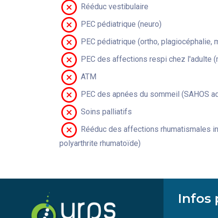
Rééduc vestibulaire
PEC pédiatrique (neuro)
PEC pédiatrique (ortho, plagiocéphalie, 
PEC des affections respi chez l'adulte 
ATM
PEC des apnées du sommeil (SAHOS adu
Soins palliatifs
Rééduc des affections rhumatismales in
polyarthrite rhumatoïde)
Infos 