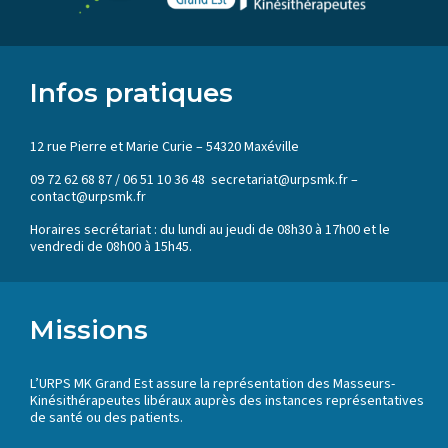
Infos pratiques
12 rue Pierre et Marie Curie – 54320 Maxéville
09 72 62 68 87 / 06 51 10 36 48 secretariat@urpsmk.fr –
contact@urpsmk.fr
Horaires secrétariat : du lundi au jeudi de 08h30 à 17h00 et le
vendredi de 08h00 à 15h45.
Missions
L’URPS MK Grand Est assure la représentation des Masseurs-
Kinésithérapeutes libéraux auprès des instances représentatives
de santé ou des patients.