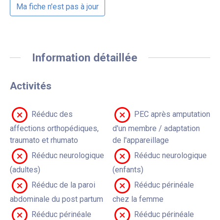
Ma fiche n'est pas à jour
Information détaillée
Activités
Rééduc des
PEC après amputation
affections orthopédiques,
d'un membre / adaptation
traumato et rhumato
de l'appareillage
Rééduc neurologique
Rééduc neurologique
(adultes)
(enfants)
Rééduc de la paroi
Rééduc périnéale
abdominale du post partum
chez la femme
Rééduc périnéale
Rééduc périnéale