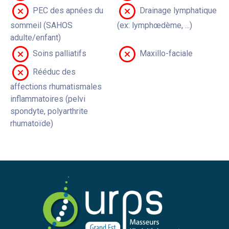
PEC des apnées du
Drainage lymphatique
sommeil (SAHOS
(ex: lymphœdème, ...)
adulte/enfant)
Soins palliatifs
Maxillo-faciale
Rééduc des
affections rhumatismales
inflammatoires (pelvi
spondyte, polyarthrite
rhumatoïde)