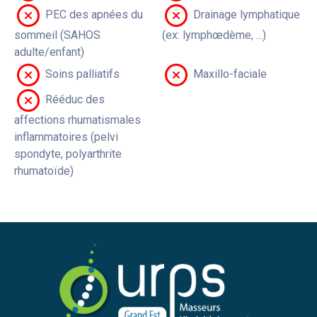
PEC des apnées du
Drainage lymphatique
sommeil (SAHOS
(ex: lymphœdème, ...)
adulte/enfant)
Soins palliatifs
Maxillo-faciale
Rééduc des
affections rhumatismales
inflammatoires (pelvi
spondyte, polyarthrite
rhumatoïde)