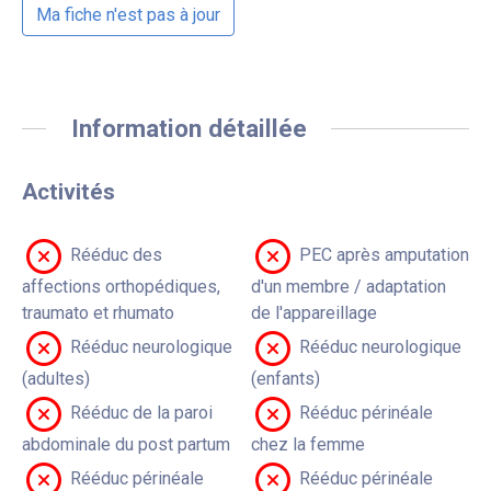
Ma fiche n'est pas à jour
Information détaillée
Activités
Rééduc des
PEC après amputation
affections orthopédiques,
d'un membre / adaptation
traumato et rhumato
de l'appareillage
Rééduc neurologique
Rééduc neurologique
(adultes)
(enfants)
Rééduc de la paroi
Rééduc périnéale
abdominale du post partum
chez la femme
Rééduc périnéale
Rééduc périnéale