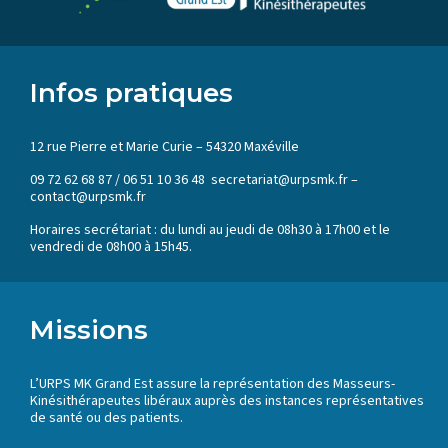
Infos pratiques
12 rue Pierre et Marie Curie – 54320 Maxéville
09 72 62 68 87 / 06 51 10 36 48 secretariat@urpsmk.fr –
contact@urpsmk.fr
Horaires secrétariat : du lundi au jeudi de 08h30 à 17h00 et le
vendredi de 08h00 à 15h45.
Missions
L’URPS MK Grand Est assure la représentation des Masseurs-
Kinésithérapeutes libéraux auprès des instances représentatives
de santé ou des patients.