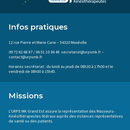
Infos pratiques
12 rue Pierre et Marie Curie – 54320 Maxéville
09 72 62 68 87 / 06 51 10 36 48 secretariat@urpsmk.fr –
contact@urpsmk.fr
Horaires secrétariat : du lundi au jeudi de 08h30 à 17h00 et le
vendredi de 08h00 à 15h45.
Missions
L’URPS MK Grand Est assure la représentation des Masseurs-
Kinésithérapeutes libéraux auprès des instances représentatives
de santé ou des patients.