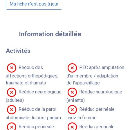
Ma fiche n'est pas à jour
Information détaillée
Activités
Rééduc des
PEC après amputation
affections orthopédiques,
d'un membre / adaptation
traumato et rhumato
de l'appareillage
Rééduc neurologique
Rééduc neurologique
(adultes)
(enfants)
Rééduc de la paroi
Rééduc périnéale
abdominale du post partum
chez la femme
Rééduc périnéale
Rééduc périnéale