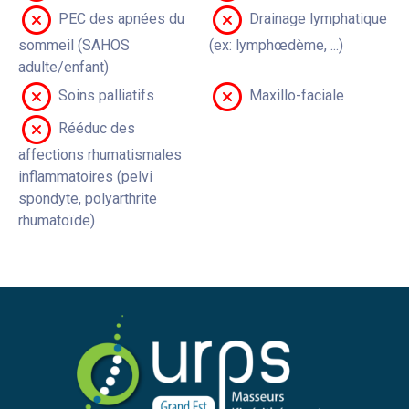
PEC des apnées du
Drainage lymphatique
sommeil (SAHOS
(ex: lymphœdème, ...)
adulte/enfant)
Soins palliatifs
Maxillo-faciale
Rééduc des
affections rhumatismales
inflammatoires (pelvi
spondyte, polyarthrite
rhumatoïde)