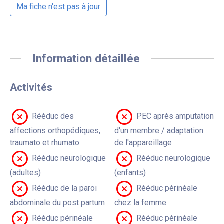
Ma fiche n'est pas à jour
Information détaillée
Activités
Rééduc des
PEC après amputation
affections orthopédiques,
d'un membre / adaptation
traumato et rhumato
de l'appareillage
Rééduc neurologique
Rééduc neurologique
(adultes)
(enfants)
Rééduc de la paroi
Rééduc périnéale
abdominale du post partum
chez la femme
Rééduc périnéale
Rééduc périnéale