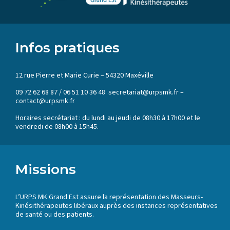
Infos pratiques
12 rue Pierre et Marie Curie – 54320 Maxéville
09 72 62 68 87 / 06 51 10 36 48 secretariat@urpsmk.fr –
contact@urpsmk.fr
Horaires secrétariat : du lundi au jeudi de 08h30 à 17h00 et le
vendredi de 08h00 à 15h45.
Missions
L’URPS MK Grand Est assure la représentation des Masseurs-
Kinésithérapeutes libéraux auprès des instances représentatives
de santé ou des patients.