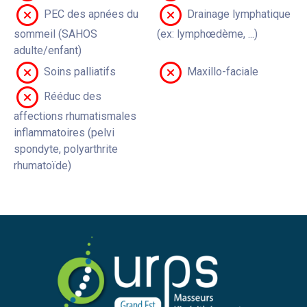
PEC des apnées du
Drainage lymphatique
sommeil (SAHOS
(ex: lymphœdème, ...)
adulte/enfant)
Soins palliatifs
Maxillo-faciale
Rééduc des
affections rhumatismales
inflammatoires (pelvi
spondyte, polyarthrite
rhumatoïde)