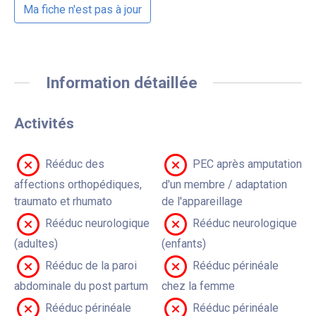
Ma fiche n'est pas à jour
Information détaillée
Activités
Rééduc des
PEC après amputation
affections orthopédiques,
d'un membre / adaptation
traumato et rhumato
de l'appareillage
Rééduc neurologique
Rééduc neurologique
(adultes)
(enfants)
Rééduc de la paroi
Rééduc périnéale
abdominale du post partum
chez la femme
Rééduc périnéale
Rééduc périnéale