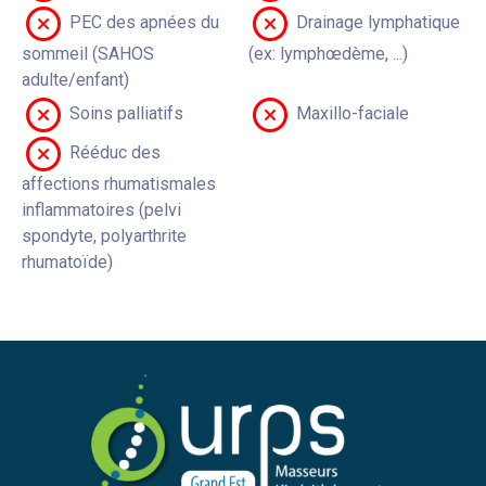
PEC des apnées du
Drainage lymphatique
sommeil (SAHOS
(ex: lymphœdème, ...)
adulte/enfant)
Soins palliatifs
Maxillo-faciale
Rééduc des
affections rhumatismales
inflammatoires (pelvi
spondyte, polyarthrite
rhumatoïde)