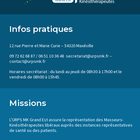
Infos pratiques
12 rue Pierre et Marie Curie – 54320 Maxéville
09 72 62 68 87 / 06 51 10 36 48 secretariat@urpsmk.fr –
contact@urpsmk.fr
Horaires secrétariat : du lundi au jeudi de 08h30 à 17h00 et le
vendredi de 08h00 à 15h45.
Missions
L’URPS MK Grand Est assure la représentation des Masseurs-
Kinésithérapeutes libéraux auprès des instances représentatives
de santé ou des patients.