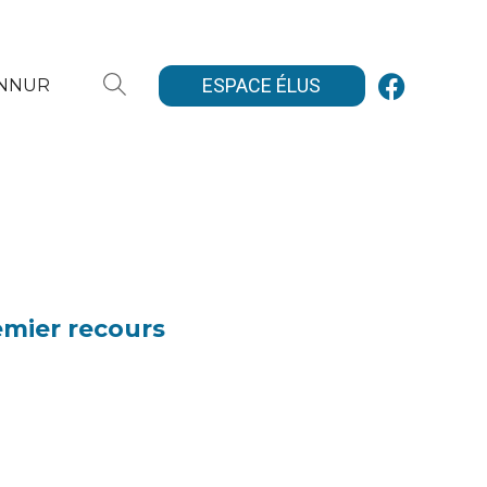
ESPACE ÉLUS
ANNUR
emier recours