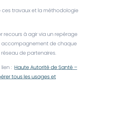
e ces travaux et la méthodologie
r recours à agir via un repérage
et un accompagnement de chaque
 réseau de partenaires.
lien :
Haute Autorité de Santé –
pérer tous les usages et