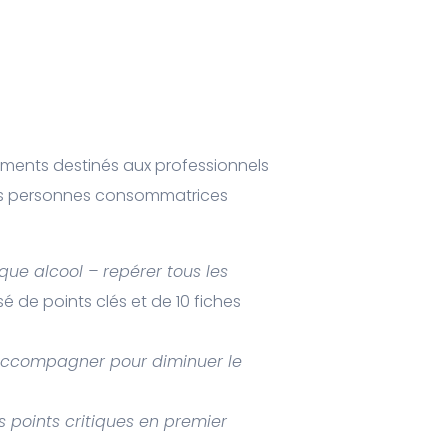
cuments destinés aux professionnels
es personnes consommatrices
que alcool – repérer tous les
de points clés et de 10 fiches
accompagner pour diminuer le
es points critiques en premier