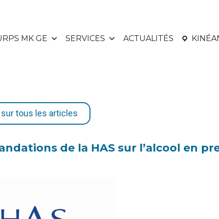
URPS MK GE
SERVICES
ACTUALITÉS
KINÉ
sur tous les articles
dations de la HAS sur l’alcool en pr