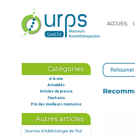
ACCUEIL
Catégories
Retourner 
A la une
Actualités
Recomman
Articles de presse
Flash actu
Prix des meilleurs mémoires
Autres articles
Journée d’Addictologie de l’Est