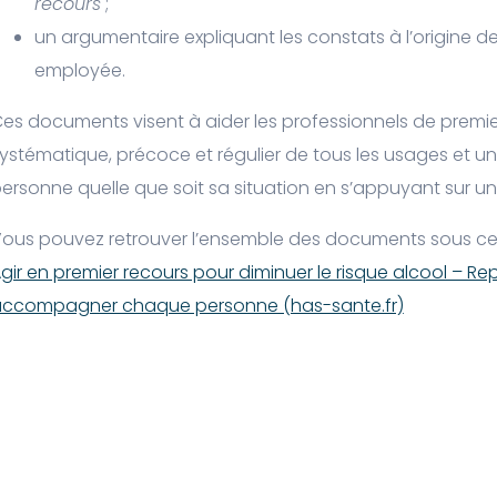
recours
;
un argumentaire expliquant les constats à l’origine d
employée.
es documents visent à aider les professionnels de premie
ystématique, précoce et régulier de tous les usages 
ersonne quelle que soit sa situation en s’appuyant sur un
ous pouvez retrouver l’ensemble des documents sous ce 
gir en premier recours pour diminuer le risque alcool – Re
ccompagner chaque personne (has-sante.fr)