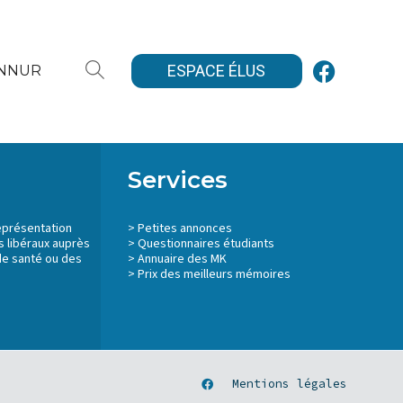
ESPACE ÉLUS
ANNUR
Services
eprésentation
>
Petites annonces
 libéraux auprès
>
Questionnaires étudiants
de santé ou des
>
Annuaire des MK
> Prix des meilleurs mémoires
Mentions légales