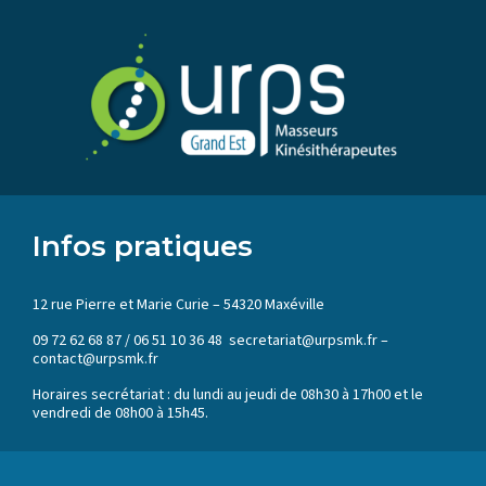
Infos pratiques
12 rue Pierre et Marie Curie – 54320 Maxéville
09 72 62 68 87 / 06 51 10 36 48 secretariat@urpsmk.fr –
contact@urpsmk.fr
Horaires secrétariat : du lundi au jeudi de 08h30 à 17h00 et le
vendredi de 08h00 à 15h45.