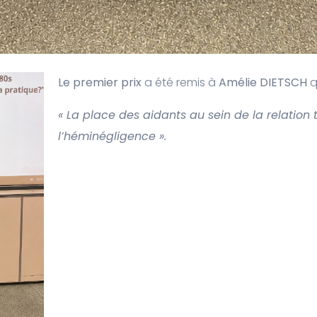
Le premier prix
a été remis à
Amélie DIETSCH
q
«
La place des aidants au sein de la relation t
l’héminégligence
».