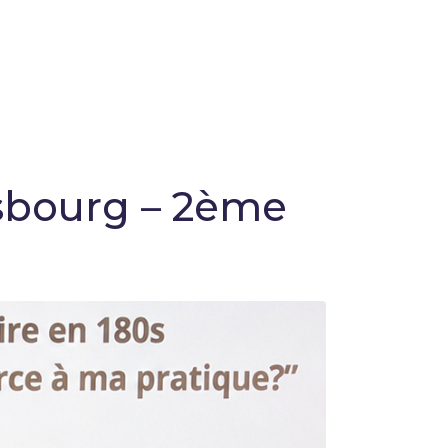
rasbourg – 2ème