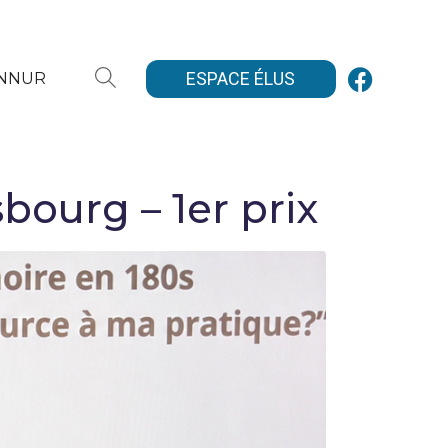
ESPACE ÉLUS
ANNUR
sbourg – 1er prix