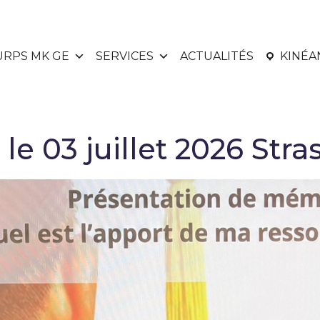
URPS MK GE
SERVICES
ACTUALITÉS
KINÉ
le 03 juillet 2026 Stra