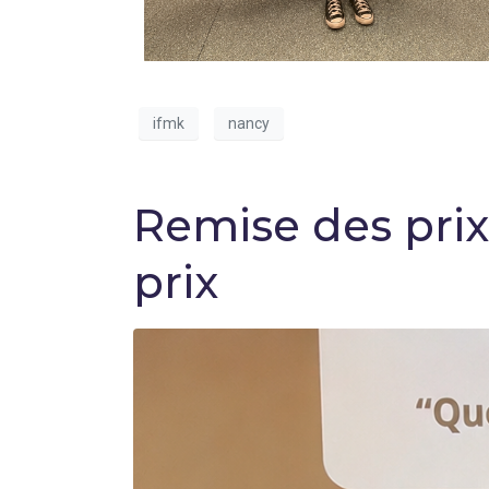
ifmk
nancy
Remise des prix
prix