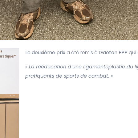
Le deuxième prix
a été remis à
Gaëtan EPP
qui
« La rééducation d’une ligamentoplastie du l
pratiquants de sports de combat.
».